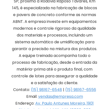
SP, próximo à Rodovia Raposo Tavares, Km
145, é especializada na fabricação de blocos
e pavers de concreto conforme as normas
ABNT. A empresa investe em equipamentos
modernos e controle rigoroso da qualidade
dos materiais e processos, incluindo um
sistema automático de umidificação para
garantir a precisão na mistura dos produtos.
A equipe treinada acompanha todo o
processo de fabricação, desde a entrada da
matéria-prima até o produto final, com
controle de lotes para assegurar a qualidade
e a satisfação do cliente.
Contato:
(15) 98167-6548
|
(15) 98167-6556
Email:
vendas@empresa.com
Endereço:
Av. Paulo Antunes Moreira, 1901