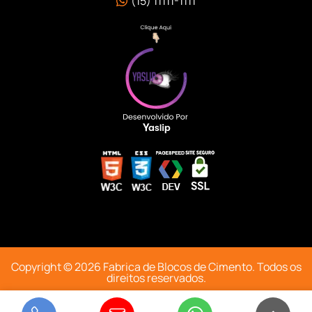
(15) 11111-1111
Copyright © 2026 Fabrica de Blocos de Cimento. Todos os
direitos reservados
.