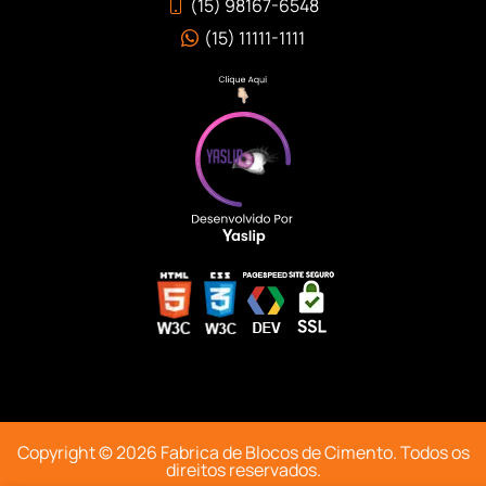
(15) 98167-6548
(15) 11111-1111
Copyright © 2026 Fabrica de Blocos de Cimento. Todos os
direitos reservados
.