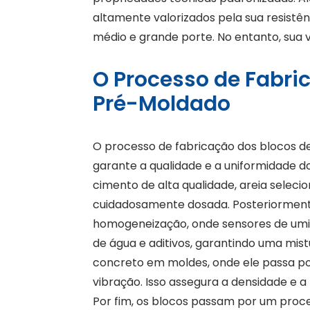
altamente valorizados pela sua resistê
médio e grande porte. No entanto, sua v
O Processo de Fabri
Pré-Moldado
O processo de fabricação dos blocos 
garante a qualidade e a uniformidade do
cimento de alta qualidade, areia seleci
cuidadosamente dosada. Posteriorment
homogeneização, onde sensores de um
de água e aditivos, garantindo uma mist
concreto em moldes, onde ele passa 
vibração. Isso assegura a densidade e a 
Por fim, os blocos passam por um proc