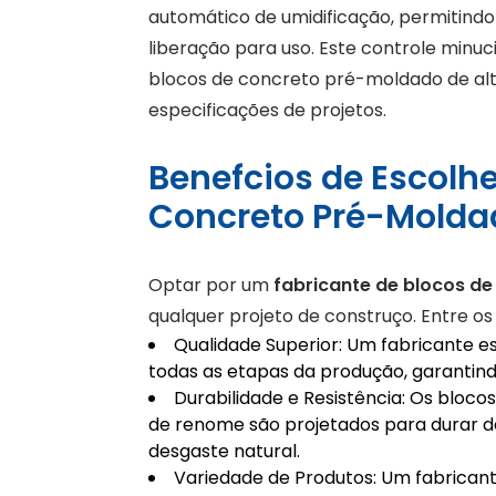
automático de umidificação, permitindo
liberação para uso. Este controle minu
blocos de concreto pré-moldado de alt
especificações de projetos.
Benefcios de Escolh
Concreto Pré-Molda
Optar por um
fabricante de blocos de
qualquer projeto de construço. Entre os
Qualidade Superior: Um fabricante e
todas as etapas da produção, garantind
Durabilidade e Resistência: Os bloc
de renome são projetados para durar dé
desgaste natural.
Variedade de Produtos: Um fabrican