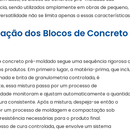
ncia, sendo utilizados amplamente em obras de pequeno,
ersatilidade não se limita apenas a essas características
cação dos Blocos de Concreto
de concreto pré-moldado segue uma sequência rigorosa 
s produtos. Em primeiro lugar, a matéria-prima, que inclu
onada e brita de granulometria controlada, é
e, essa mistura passa por um processo de
idade monitoram e ajustam automaticamente a quantid
ura consistente. Após a mistura, despeja-se então o
por um processo de moldagem e compactação sob
resistência necessárias para o produto final.
esso de cura controlada, que envolve um sistema