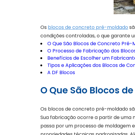
Os
blocos de concreto pré-moldado
sã
condições controladas, o que garante u
O Que São Blocos de Concreto Pré-
O Processo de Fabricação dos Bloc
Benefícios de Escolher um Fabrican
Tipos e Aplicações dos Blocos de C
A DF Blocos
O Que São Blocos d
Os blocos de concreto pré-moldado sã
Sua fabricação ocorre a partir de uma mi
passa por um processo de moldagem em
propriedades técnicas padronizadas. A