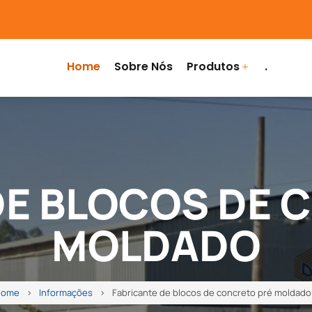
Home
Sobre Nós
Produtos
.
DE BLOCOS DE 
MOLDADO
Home
Informações
Fabricante de blocos de concreto pré moldado