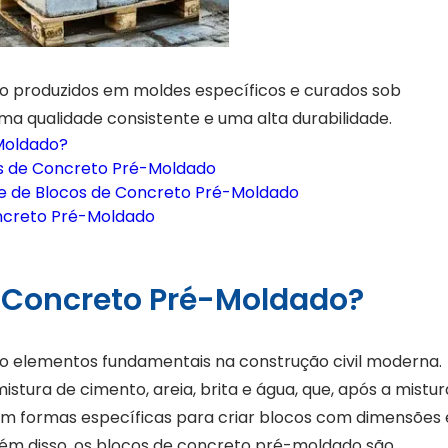
o produzidos em moldes específicos e curados sob
ma qualidade consistente e uma alta durabilidade.
Moldado?
os de Concreto Pré-Moldado
te de Blocos de Concreto Pré-Moldado
oncreto Pré-Moldado
e Concreto Pré-Moldado?
o elementos fundamentais na construção civil moderna.
stura de cimento, areia, brita e água, que, após a mistur
 formas específicas para criar blocos com dimensões 
lém disso, os blocos de concreto pré-moldado são