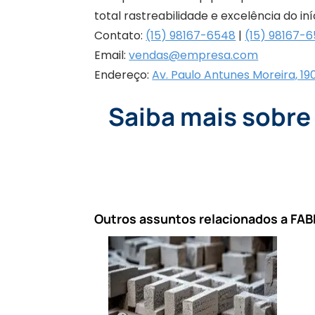
total rastreabilidade e excelência do iní
Contato:
(15) 98167-6548
|
(15) 98167-
Email:
vendas@empresa.com
Endereço:
Av. Paulo Antunes Moreira, 190
Saiba mais sobr
Outros assuntos relacionados a 