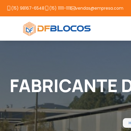
(15) 98167-6548
(15) 11111-1111
vendas@empresa.com
FABRICANTE 