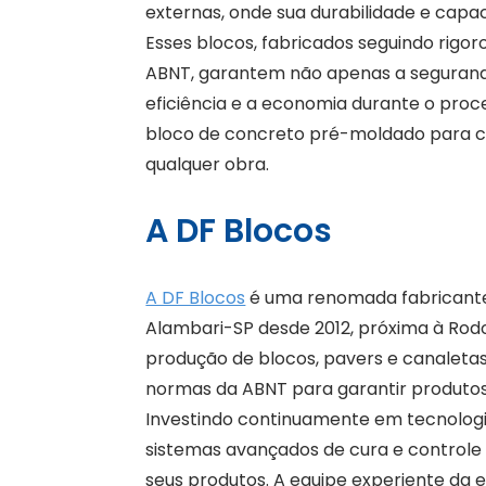
externas, onde sua durabilidade e capa
Esses blocos, fabricados seguindo rigo
ABNT, garantem não apenas a segurana
eficiência e a economia durante o proc
bloco de concreto pré-moldado para cad
qualquer obra.
A DF Blocos
A DF Blocos
é uma renomada fabricante
Alambari-SP desde 2012, próxima à Rod
produção de blocos, pavers e canaleta
normas da ABNT para garantir produtos 
Investindo continuamente em tecnologia
sistemas avançados de cura e controle
seus produtos. A equipe experiente da