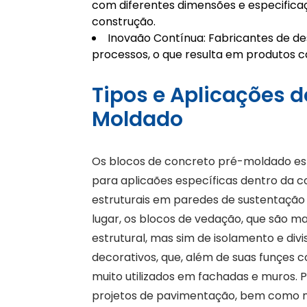
com diferentes dimensões e especificaç
construção.
Inovaão Contínua: Fabricantes de d
processos, o que resulta em produtos c
Tipos e Aplicações d
Moldado
Os blocos de concreto pré-moldado est
para aplicaões específicas dentro da co
estruturais em paredes de sustentação
lugar, os blocos de vedação, que são m
estrutural, mas sim de isolamento e di
decorativos, que, além de suas funçes c
muito utilizados em fachadas e muros.
projetos de pavimentação, bem como n