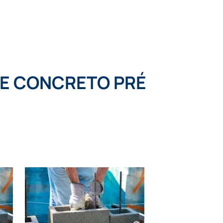
canaleta de bloco pré moldado preço
 DE CONCRETO PRÉ