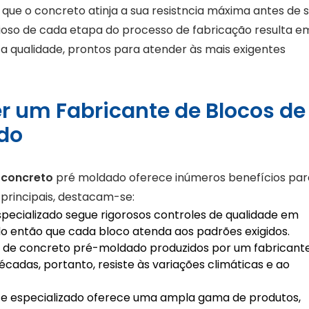
 que o concreto atinja a sua resistncia máxima antes de 
cioso de cada etapa do processo de fabricação resulta e
a qualidade, prontos para atender às mais exigentes
er um Fabricante de Blocos de
do
 concreto
pré moldado oferece inúmeros benefícios par
 principais, destacam-se:
specializado segue rigorosos controles de qualidade em
o então que cada bloco atenda aos padrões exigidos.
os de concreto pré-moldado produzidos por um fabricant
cadas, portanto, resiste às variações climáticas e ao
te especializado oferece uma ampla gama de produtos,