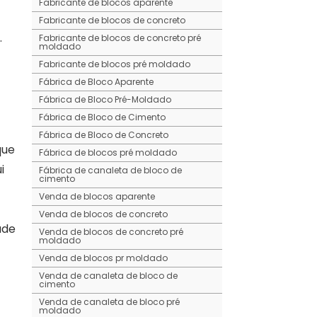
Fabricante de blocos aparente
Fabricante de blocos de concreto
.
Fabricante de blocos de concreto pré
moldado
Fabricante de blocos pré moldado
Fábrica de Bloco Aparente
Fábrica de Bloco Pré-Moldado
Fábrica de Bloco de Cimento
Fábrica de Bloco de Concreto
que
Fábrica de blocos pré moldado
i
Fábrica de canaleta de bloco de
cimento
Venda de blocos aparente
Venda de blocos de concreto
ade
Venda de blocos de concreto pré
moldado
Venda de blocos pr moldado
Venda de canaleta de bloco de
cimento
Venda de canaleta de bloco pré
moldado