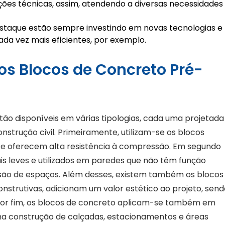
ões técnicas, assim, atendendo a diversas necessidades
estaque estão sempre investindo em novas tecnologias e
ada vez mais eficientes, por exemplo.
os Blocos de Concreto Pré-
ão disponíveis em várias tipologias, cada uma projetada
nstrução civil. Primeiramente, utilizam-se os blocos
 e oferecem alta resistência à compressão. Em segundo
ais leves e utilizados em paredes que não têm função
visão de espaços. Além desses, existem também os blocos
onstrutivas, adicionam um valor estético ao projeto, sen
 Por fim, os blocos de concreto aplicam-se também em
a construção de calçadas, estacionamentos e áreas