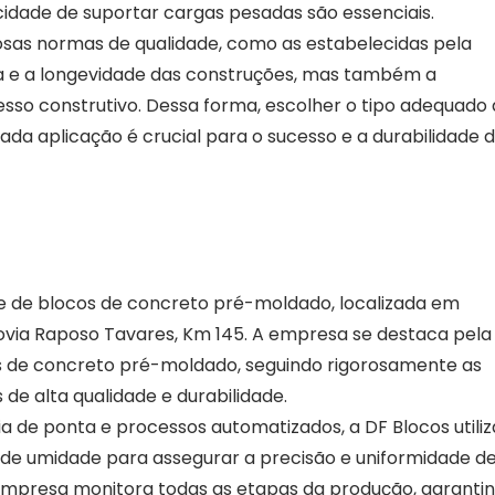
cidade de suportar cargas pesadas são essenciais.
rosas normas de qualidade, como as estabelecidas pela
 e a longevidade das construções, mas também a
esso construtivo. Dessa forma, escolher o tipo adequado
a aplicação é crucial para o sucesso e a durabilidade 
 de blocos de concreto pré-moldado, localizada em
ovia Raposo Tavares, Km 145. A empresa se destaca pela
s de concreto pré-moldado, seguindo rigorosamente as
de alta qualidade e durabilidade.
 de ponta e processos automatizados, a DF Blocos utiliz
 de umidade para assegurar a precisão e uniformidade d
 empresa monitora todas as etapas da produção, garanti